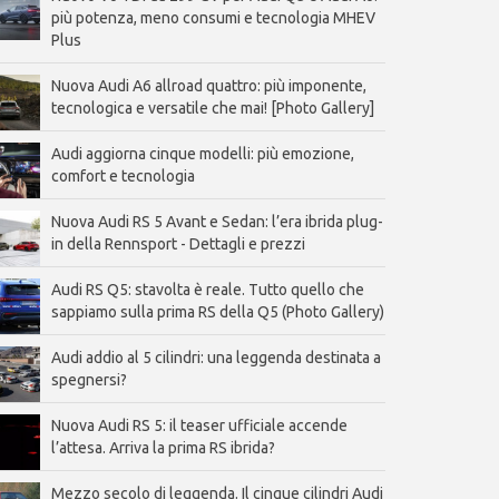
più potenza, meno consumi e tecnologia MHEV
Plus
Nuova Audi A6 allroad quattro: più imponente,
tecnologica e versatile che mai! [Photo Gallery]
Audi aggiorna cinque modelli: più emozione,
comfort e tecnologia
Nuova Audi RS 5 Avant e Sedan: l’era ibrida plug-
in della Rennsport - Dettagli e prezzi
Audi RS Q5: stavolta è reale. Tutto quello che
sappiamo sulla prima RS della Q5 (Photo Gallery)
Audi addio al 5 cilindri: una leggenda destinata a
spegnersi?
Nuova Audi RS 5: il teaser ufficiale accende
l’attesa. Arriva la prima RS ibrida?
Mezzo secolo di leggenda. Il cinque cilindri Audi