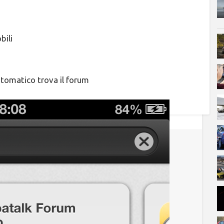
bili
utomatico trova il forum