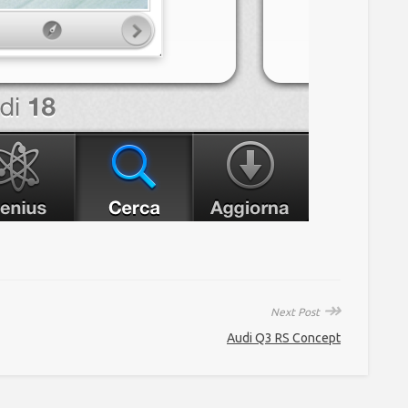
↠
Next Post
Audi Q3 RS Concept