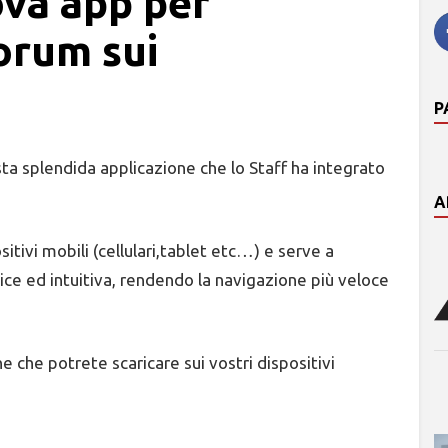
ova app per
forum sui
P
sta splendida applicazione che lo Staff ha integrato
A
sitivi mobili (cellulari,tablet etc…) e serve a
ice ed intuitiva, rendendo la navigazione più veloce
ne che potrete scaricare sui vostri dispositivi