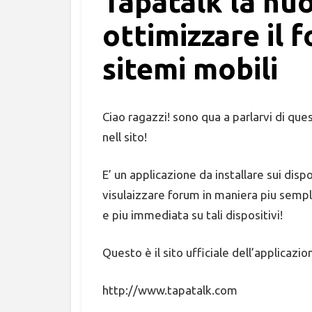
Tapatalk la nu
ottimizzare il 
sitemi mobili
Ciao ragazzi! sono qua a parlarvi di que
nell sito!
E’ un applicazione da installare sui dispo
visulaizzare forum in maniera piu sempl
e piu immediata su tali dispositivi!
Questo è il sito ufficiale dell’applicazio
http://www.tapatalk.com