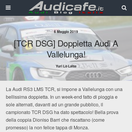
6 Maggio 2019
[TCR DSG] Doppietta Audi A
Vallelunga!
Yuri Lo Latte
La Audi RS3 LMS TCR, si impone a Vallelunga con una
bellissima doppietta. In un week-end fatto di pioggia e
sole alternati, davanti ad un grande pubblico, il
campionato TCR DSG ha dato spettacolo! Bella prova
della coppia Dioniso Barri che riscattano (come
promesso) la non felice tappa di Monza.