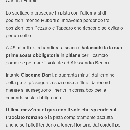
Carlotta Fedeli.
Lo spettacolo prosegue in pista con l’alternarsi di
posizioni mentre Ruberti si intraversa perdendo tre
posizioni con Pezzuto e Tapparo che riescono ad evitarlo
per un soffio.
A 48 minuti dalla bandiera a scacchi
Valsecchi fa la sua
prima sosta obbligatoria in pitlane
per il cambio
gomme e per dare il volante ad Alessandro Berton.
Intanto
Giacomo Barri,
a quaranta minuti dal termine
della gara, prosegue la sua corsa a ritmo da record
mentre si susseguono i rientri in corsia box per la
seconda sosta obbligatoria.
Ultima mezz’ora di gara con il sole che splende sul
tracciato romano
e la pista completamente asciutta
anche se i piloti tendono a tenersi lontano dai cordoli per