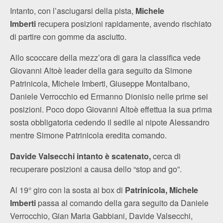
Intanto, con l’asciugarsi della pista,
Michele
Imberti
recupera posizioni rapidamente, avendo rischiato
di partire con gomme da asciutto.
Allo scoccare della mezz’ora di gara la classifica vede
Giovanni Altoè leader della gara seguito da Simone
Patrinicola, Michele Imberti, Giuseppe Montalbano,
Daniele Verrocchio ed Ermanno Dionisio nelle prime sei
posizioni. Poco dopo Giovanni Altoè effettua la sua prima
sosta obbligatoria cedendo il sedile al nipote Alessandro
mentre Simone Patrinicola eredita comando.
Davide Valsecchi intanto è scatenato,
cerca di
recuperare posizioni a causa dello “stop and go”.
Al 19° giro con la sosta ai box di
Patrinicola, Michele
Imberti
passa al comando della gara seguito da Daniele
Verrocchio, Gian Maria Gabbiani, Davide Valsecchi,