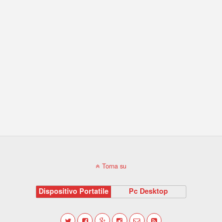
Torna su
Dispositivo Portatile
Pc Desktop