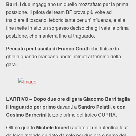
Barri.
I due ingaggiano un duello mozzafiato per la prima
posizione. Il pilota del team BF prova più volte ad
insidiare il toscano, febbricitante per un’influenza, e alla
fine mette in atto un sorpasso deciso che gli vale la prima
posizione, che manterrà fino al traguardo.
Peccato per l’uscita di Franco Gnutti
che finisce in
ghiaia quando mancano undici minuti al termine della
gara.
L’ARRIVO –
Dopo due ore di gara Giacomo Barri taglia
il traguardo per primo
davanti a
Sandro Pelatti, e con
Cosimo Barberini
terzo e primo del trofeo CUPRA.
Ottimo quarto
Michele Imberti
autore di un autentico tour
de force avendo guidato da solo per due ora e primo del