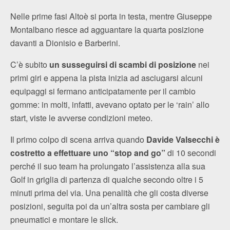
Nelle prime fasi Altoè si porta in testa, mentre Giuseppe
Montalbano riesce ad agguantare la quarta posizione
davanti a Dionisio e Barberini.
C’è subito
un susseguirsi di scambi di posizione
nei
primi giri e appena la pista inizia ad asciugarsi alcuni
equipaggi si fermano anticipatamente per il cambio
gomme: in molti, infatti, avevano optato per le ‘rain’ allo
start, viste le avverse condizioni meteo.
Il primo colpo di scena arriva quando
Davide Valsecchi è
costretto a effettuare uno “stop and go”
di 10 secondi
perché il suo team ha prolungato l’assistenza alla sua
Golf in griglia di partenza di qualche secondo oltre i 5
minuti prima del via. Una penalità che gli costa diverse
posizioni, seguita poi da un’altra sosta per cambiare gli
pneumatici e montare le slick.