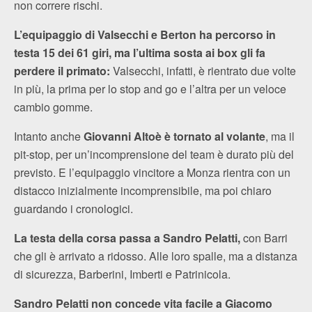
non correre rischi.
L’equipaggio di Valsecchi e Berton ha percorso in
testa 15 dei 61 giri, ma l’ultima sosta ai box gli fa
perdere il primato:
Valsecchi, infatti, è rientrato due volte
in più, la prima per lo stop and go e l’altra per un veloce
cambio gomme.
Intanto anche
Giovanni Altoè è tornato al volante
, ma il
pit-stop, per un’incomprensione del team è durato più del
previsto. E l’equipaggio vincitore a Monza rientra con un
distacco inizialmente incomprensibile, ma poi chiaro
guardando i cronologici.
La testa della corsa passa a Sandro Pelatti,
con Barri
che gli è arrivato a ridosso. Alle loro spalle, ma a distanza
di sicurezza, Barberini, Imberti e Patrinicola.
Sandro Pelatti non concede vita facile a Giacomo