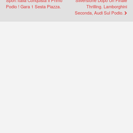
Sport Italia Conquista Il Primo
Silverstone Dopo Un Finale
Podio ! Gara 1 Sesta Piazza.
Thrilling. Lamborghini
Seconda, Audi Sul Podio.