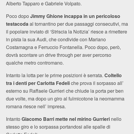
Alberto Tapparo e Gabriele Volpato.
Poco dopo
Jimmy Ghione incappa in un pericoloso
testacoda
al tornantino per due passaggi consecutivi, ma
il popolare inviato di ‘Striscia la Notizia’ riesce a rimettere
in pista la sua Audi, che condivide con Mariano
Costamagna e Ferruccio Fontanella. Poco dopo, però,
dovrà scontare un drive through per aver percorso
qualche metro contromano.
Intanto la lotta per le prime posizioni è serrata.
Coltello
tra i denti per Carlotta Fedeli
che prova il sorpasso all’
esterno su Raffaele Gurrieri che chiude la porta per ben
due volte, ma dopo un giro al fulmicotone la neomamma
romana riesce nell’ impresa.
Intanto
Giacomo Barri mette nel mirino Gurrieri
nello
stesso giro e lo sorpassa portandosi alle spalle di