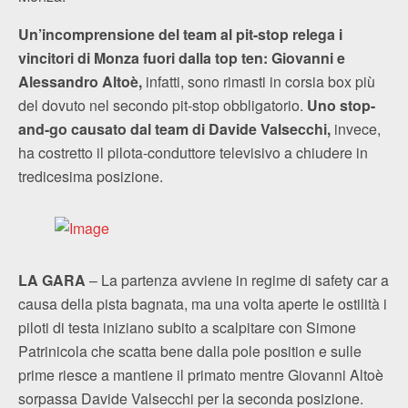
Un’incomprensione del team al pit-stop relega i
vincitori di Monza fuori dalla top ten:
Giovanni e
Alessandro Altoè,
infatti, sono rimasti in corsia box più
del dovuto nel secondo pit-stop obbligatorio.
Uno stop-
and-go causato dal team di Davide Valsecchi,
invece,
ha costretto il pilota-conduttore televisivo a chiudere in
tredicesima posizione.
LA GARA
– La partenza avviene in regime di safety car a
causa della pista bagnata, ma una volta aperte le ostilità i
piloti di testa iniziano subito a scalpitare con Simone
Patrinicola che scatta bene dalla pole position e sulle
prime riesce a mantiene il primato mentre Giovanni Altoè
sorpassa Davide Valsecchi per la seconda posizione.