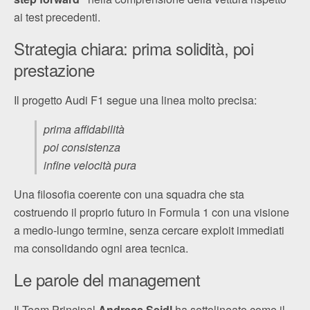
ai test precedenti.
Strategia chiara: prima solidità, poi
prestazione
Il progetto Audi F1 segue una linea molto precisa:
prima affidabilità
poi consistenza
infine velocità pura
Una filosofia coerente con una squadra che sta
costruendo il proprio futuro in Formula 1 con una visione
a medio-lungo termine, senza cercare exploit immediati
ma consolidando ogni area tecnica.
Le parole del management
Il Team Principal
Andreas Seidl
ha sottolineato come il