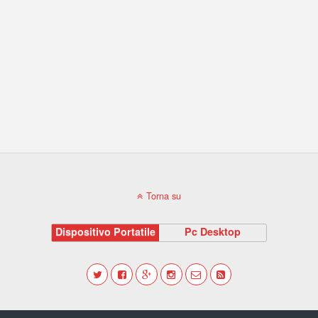
Torna su
Dispositivo Portatile
Pc Desktop