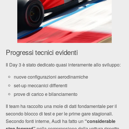
Progressi tecnici evidenti
Il Day 3 è stato dedicato quasi interamente allo sviluppo:
nuove configurazioni aerodinamiche
set-up meccanici differenti
prove di carico e bilanciamento
Il team ha raccolto una mole di dati fondamentale per il
secondo blocco di test e per le prime gare stagionali.
Secondo fonti interne, Audi ha fatto un
“considerable
step forward”
nella comprensione della vettura rispetto