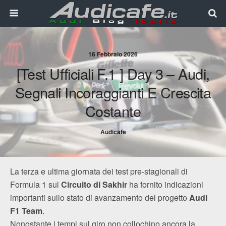
16 Febbraio 2026
[Test Ufficiali F.1 ] Day 3 – Audi,
Segnali Incoraggianti E Crescita
Costante
Audicafe
La terza e ultima giornata dei test pre-stagionali di
Formula 1 sul
Circuito di Sakhir
ha fornito indicazioni
importanti sullo stato di avanzamento del progetto
Audi
F1 Team
.
Nonostante i tempi sul giro non collochino ancora la