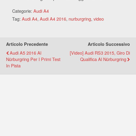
Categorie:
Audi A4
Tag:
Audi A4
,
Audi A4 2016
,
nurburgring
,
video
Articolo Precedente
Articolo Successivo
Audi A5 2016 Al
[Video] Audi RS3 2015, Giro Di
Nürburgring Per I Primi Test
Qualifica Al Nürburgring
In Pista