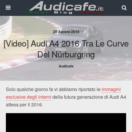
29 Agosto 2014
[Video] Audi A4 2016 Tra Le Curve
Del Nürburgring
Audicafe
Solo qualche giorno fa vi abbiamo riportato le
immagini
esclusive degli interni
della futura generazione di Audi A4
attesa per il 2016.