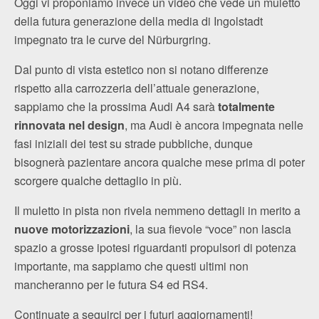
Oggi vi proponiamo invece un video che vede un muletto
della futura generazione della media di Ingolstadt
impegnato tra le curve del Nürburgring.
Dal punto di vista estetico non si notano differenze
rispetto alla carrozzeria dell’attuale generazione,
sappiamo che la prossima Audi A4 sarà
totalmente
rinnovata nel design
, ma Audi è ancora impegnata nelle
fasi iniziali dei test su strade pubbliche, dunque
bisognerà pazientare ancora qualche mese prima di poter
scorgere qualche dettaglio in più.
Il muletto in pista non rivela nemmeno dettagli in merito a
nuove motorizzazioni
, la sua fievole “voce” non lascia
spazio a grosse ipotesi riguardanti propulsori di potenza
importante, ma sappiamo che questi ultimi non
mancheranno per le futura S4 ed RS4.
Continuate a seguirci per i futuri aggiornamenti!