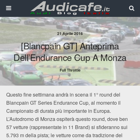
21 Aprile 2016
[Blancpain GT] Anteprima
Dell’Endurance Cup A Monza
Full Throttle
Questo fine settimana andrà in scena il 1° round del
Blancpain GT Series Endurance Cup, al momento il
Campionato di durata più importante in Europa.
L’Autodromo di Monza ospiterà questo round, dove ben
57 vetture (rappresentate in 11 Brand) si sfideranno sui
5.793 m della pista; le vetture come da tradizione del