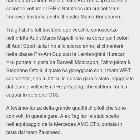
hanno una vettura. Nella classe Pro-Am Cup ci sono le
seconde vetture di ISR e Sainteloc (tra cui nel team
francese troviamo anche il nostro Marco Bonanomi).
Tra gli altri piloti troviamo due vecchie conoscenze
nell’orbita Audi: Marco Mapelli, che ha corso per i colori
di Audi Sport Italia fino allo scorso anno, si cimenterà
nella classe Pro-Am Cup con la Lamborghini Huracan
#76 portata in pista da Barwell Motorsport, l’altro pilota è
Stephane Ortelli, il quale ha gareggiato con il team WRT
sopracitato, fino al 2015. In questa gara è stato ingaggiato
dal team elvetico Emil Frey Racing, che schiera l’unica
Jaguar in versione GT3.
A testimonianza della grande qualità di piloti che sono
coinvolti in questa gara, Alex Tagliani è stato scelto
nell’equipaggio della Mercedes AMG GT3, portata in
pista dal team Zakspeed.