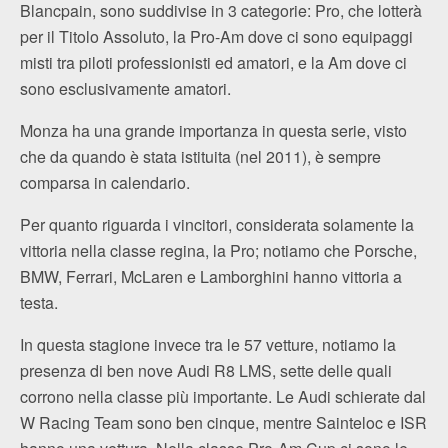
Blancpain, sono suddivise in 3 categorie: Pro, che lotterà
per il Titolo Assoluto, la Pro-Am dove ci sono equipaggi
misti tra piloti professionisti ed amatori, e la Am dove ci
sono esclusivamente amatori.
Monza ha una grande importanza in questa serie, visto
che da quando è stata istituita (nel 2011), è sempre
comparsa in calendario.
Per quanto riguarda i vincitori, considerata solamente la
vittoria nella classe regina, la Pro; notiamo che Porsche,
BMW, Ferrari, McLaren e Lamborghini hanno vittoria a
testa.
In questa stagione invece tra le 57 vetture, notiamo la
presenza di ben nove Audi R8 LMS, sette delle quali
corrono nella classe più importante. Le Audi schierate dal
W Racing Team sono ben cinque, mentre Sainteloc e ISR