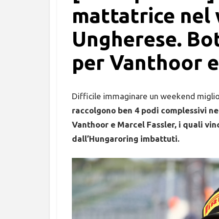
mattatrice nel
Ungherese. Bot
per Vanthoor e 
Difficile immaginare un weekend miglio
raccolgono ben 4 podi complessivi ne
Vanthoor e Marcel Fassler, i quali v
dall’Hungaroring imbattuti.