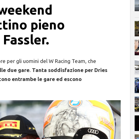
 weekend
tino pieno
Fassler.
re per gli uomini del W Racing Team, che
lle due gare
.
Tanta soddisfazione per Dries
incono entrambe le gare ed escono