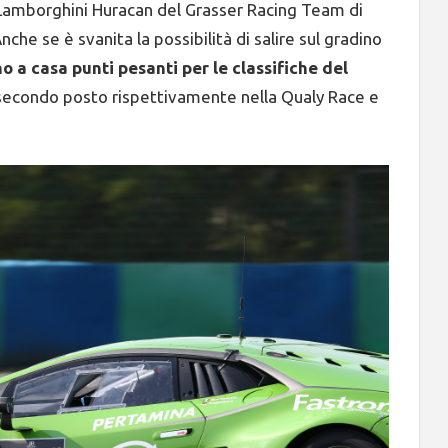
amborghini Huracan del Grasser Racing Team di
nche se è svanita la possibilità di salire sul gradino
o a casa punti pesanti per le classifiche del
e secondo posto rispettivamente nella Qualy Race e