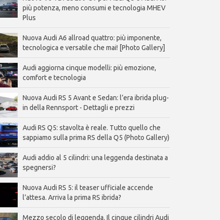
più potenza, meno consumi e tecnologia MHEV
Plus
Nuova Audi A6 allroad quattro: più imponente,
tecnologica e versatile che mai! [Photo Gallery]
Audi aggiorna cinque modelli: più emozione,
comfort e tecnologia
Nuova Audi RS 5 Avant e Sedan: l’era ibrida plug-
in della Rennsport - Dettagli e prezzi
Audi RS Q5: stavolta è reale. Tutto quello che
sappiamo sulla prima RS della Q5 (Photo Gallery)
Audi addio al 5 cilindri: una leggenda destinata a
spegnersi?
Nuova Audi RS 5: il teaser ufficiale accende
l’attesa. Arriva la prima RS ibrida?
Mezzo secolo di leggenda. Il cinque cilindri Audi