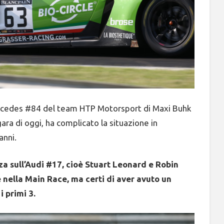
ercedes #84 del team HTP Motorsport di Maxi Buhk
gara di oggi, ha complicato la situazione in
anni.
rza sull’Audi #17, cioè Stuart Leonard e Robin
ne nella Main Race, ma certi di aver avuto un
 primi 3.