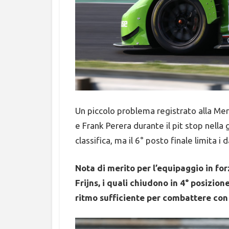
Un piccolo problema registrato alla M
e Frank Perera durante il pit stop nella 
classifica, ma il 6° posto finale limita i d
Nota di merito per l’equipaggio in fo
Frijns, i quali chiudono in 4° posizio
ritmo sufficiente per combattere con i