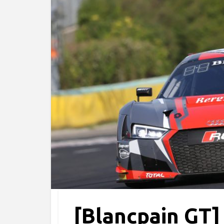
[Blancpain GT]