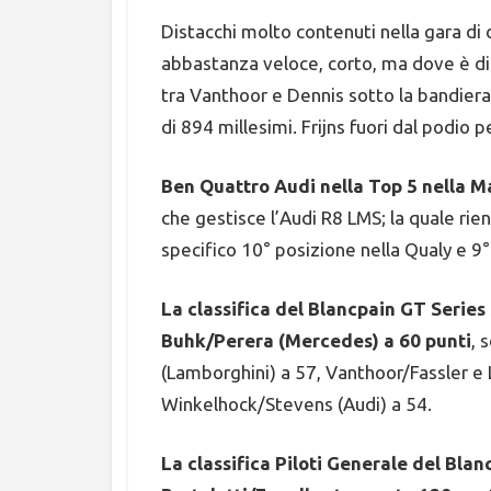
Distacchi molto contenuti nella gara di 
abbastanza veloce, corto, ma dove è dif
tra Vanthoor e Dennis sotto la bandiera
di 894 millesimi. Frijns fuori dal podio
Ben Quattro Audi nella Top 5 nella M
che gestisce l’Audi R8 LMS; la quale rie
specifico 10° posizione nella Qualy e 9
La classifica del Blancpain GT Serie
Buhk/Perera (Mercedes) a 60 punti
, 
(Lamborghini) a 57, Vanthoor/Fassler e 
Winkelhock/Stevens (Audi) a 54.
La classifica Piloti Generale del Bl