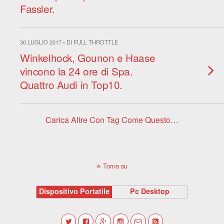
Fassler.
30 LUGLIO 2017 • DI FULL THROTTLE
Winkelhock, Gounon e Haase
vincono la 24 ore di Spa.
Quattro Audi in Top10.
Carica Altre Con Tag Come Questo…
Torna su
Dispositivo Portatile
Pc Desktop