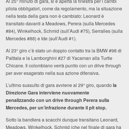
Al 25° minuto di gara, si è aperta la finestra per i cambi
pilota obbligatori, come da regolamento, ma la situazione
nella testa della gara non è cambiato: Leonard è
transitato davanti a Meadows, Perera (sulla Mercedes
#84), Winkelhock, Schmid (sull’Audi #75), Serralles (sulla
Mercedes #88) e Ide (sull’Audi #1).
Al 23° giro c’è stato un doppio contatto tra la BMW #98 di
Palttala e la Lamborghini #27 di Yacaman alla Turtle
Chicane. Il colombiano verrà punito con un drive through
per aver esagerato nella sua azione difensiva.
L’ultimo sussulto di gara avviene al 29° giro, quando
la
Direzione Gara interviene nuovamente
penalizzando con un drive through Perera sulla
Mercedes, per un’infrazione durante il pit stop.
Sotto la bandiera a scacchi dunque transitano Leonard,
Meadows, Winkelhock, Schmid (che nel finale di gara ha