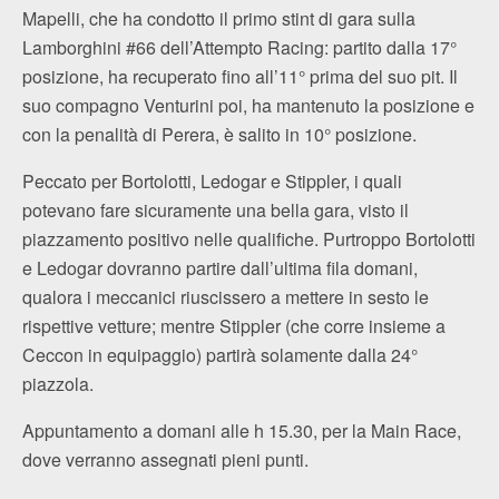
Mapelli, che ha condotto il primo stint di gara sulla
Lamborghini #66 dell’Attempto Racing: partito dalla 17°
posizione, ha recuperato fino all’11° prima del suo pit. Il
suo compagno Venturini poi, ha mantenuto la posizione e
con la penalità di Perera, è salito in 10° posizione.
Peccato per Bortolotti, Ledogar e Stippler, i quali
potevano fare sicuramente una bella gara, visto il
piazzamento positivo nelle qualifiche. Purtroppo Bortolotti
e Ledogar dovranno partire dall’ultima fila domani,
qualora i meccanici riuscissero a mettere in sesto le
rispettive vetture; mentre Stippler (che corre insieme a
Ceccon in equipaggio) partirà solamente dalla 24°
piazzola.
Appuntamento a domani alle h 15.30, per la Main Race,
dove verranno assegnati pieni punti.