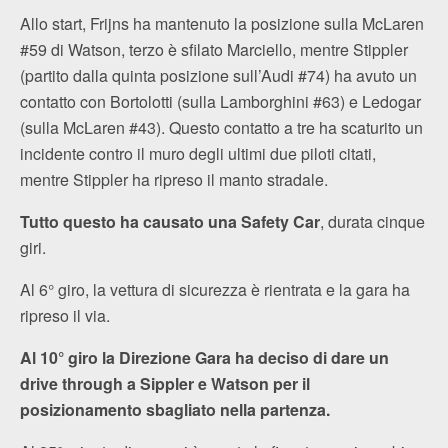
Allo start, Frijns ha mantenuto la posizione sulla McLaren
#59 di Watson, terzo è sfilato Marciello, mentre Stippler
(partito dalla quinta posizione sull’Audi #74) ha avuto un
contatto con Bortolotti (sulla Lamborghini #63) e Ledogar
(sulla McLaren #43). Questo contatto a tre ha scaturito un
incidente contro il muro degli ultimi due piloti citati,
mentre Stippler ha ripreso il manto stradale.
Tutto questo ha causato una Safety Car
, durata cinque
giri.
Al 6° giro, la vettura di sicurezza è rientrata e la gara ha
ripreso il via.
Al 10° giro la Direzione Gara ha deciso di dare un
drive through a Sippler e Watson per il
posizionamento sbagliato nella partenza.