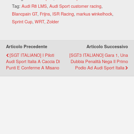
Tag:
Audi R8 LMS
,
Audi Sport customer racing
,
Blancpain GT
,
Frijns
,
ISR Racing
,
markus winkelhock
,
Sprint Cup
,
WRT
,
Zolder
Articolo Precedente
Articolo Successivo
[SGT ITALIANO] I Piloti
[SGT3 ITALIANO] Gara 1, Una
Audi Sport Italia A Caccia Di
Dubbia Penalità Nega Il Primo
Punti E Conferme A Misano
Podio Ad Audi Sport Italia