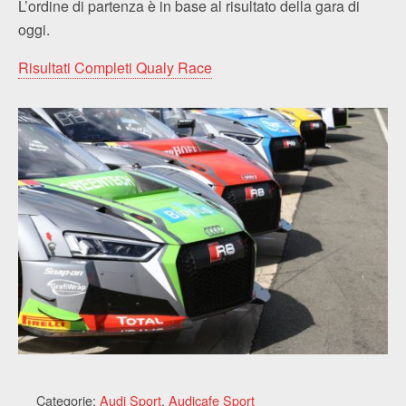
L’ordine di partenza è in base al risultato della gara di
oggi.
Risultati Completi Qualy Race
Categorie:
Audi Sport
,
Audicafe Sport