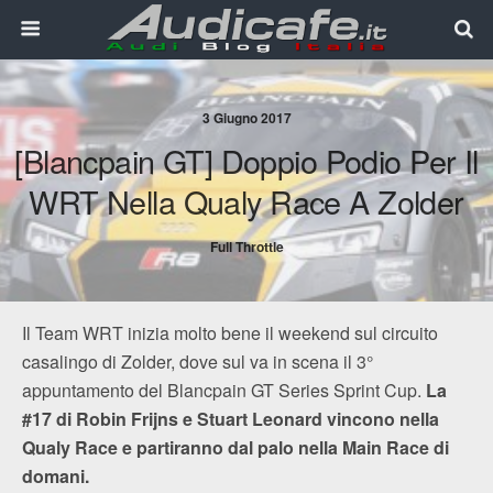
3 Giugno 2017
[Blancpain GT] Doppio Podio Per Il
WRT Nella Qualy Race A Zolder
Full Throttle
Il Team WRT inizia molto bene il weekend sul circuito
casalingo di Zolder, dove sul va in scena il 3°
appuntamento del Blancpain GT Series Sprint Cup.
La
#17 di Robin Frijns e Stuart Leonard vincono nella
Qualy Race e partiranno dal palo nella Main Race di
domani.