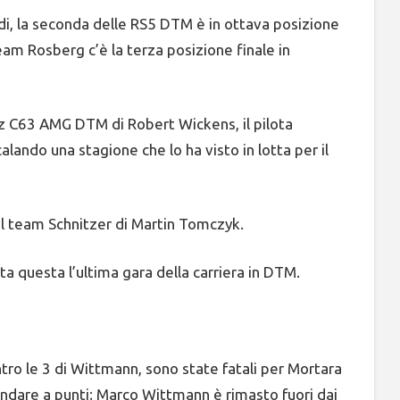
udi, la seconda delle RS5 DTM è in ottava posizione
team Rosberg c’è la terza posizione finale in
z C63 AMG DTM di Robert Wickens, il pilota
ndo una stagione che lo ha visto in lotta per il
 team Schnitzer di Martin Tomczyk.
a questa l’ultima gara della carriera in DTM.
tro le 3 di Wittmann, sono state fatali per Mortara
andare a punti; Marco Wittmann è rimasto fuori dai