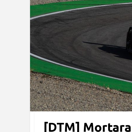
[DTM] Mortara 