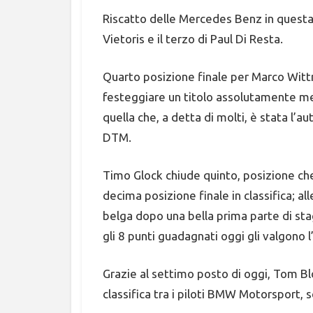
Riscatto delle Mercedes Benz in questa 
Vietoris e il terzo di Paul Di Resta.
Quarto posizione finale per Marco Wit
festeggiare un titolo assolutamente meri
quella che, a detta di molti, è stata 
DTM.
Timo Glock chiude quinto, posizione che
decima posizione finale in classifica; a
belga dopo una bella prima parte di stag
gli 8 punti guadagnati oggi gli valgono 
Grazie al settimo posto di oggi, Tom B
classifica tra i piloti BMW Motorsport, 