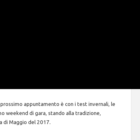
l prossimo appuntamento è con i test invernali, le
mo weekend di gara, stando alla tradizione,
a di Maggio del 2017.