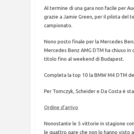
Al termine di una gara non facile per A
grazie a Jamie Green, per il pilota del 
campionato.
Nono posto finale per la Mercedes Ben
Mercedes Benz AMG DTM ha chiuso in cala
titolo fino al weekend di Budapest.
Completa la top 10 la BMW M4 DTM del
Per Tomczyk, Scheider e Da Costa è stat
Ordine d’arrivo
Nonostante le 5 vittorie in stagione con
le quattro gare che non lo hanno visto 