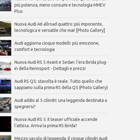
più potenza, meno consumi e tecnologia MHEV
Plus
Nuova Audi A6 allroad quattro: più imponente,
tecnologica e versatile che mai! [Photo Gallery]
Audi aggiorna cinque modelli: più emozione,
comfort e tecnologia
Nuova Audi RS 5 Avant e Sedan: l’era ibrida plug-
in della Rennsport - Dettagli e prezzi
Audi RS Q5: stavolta è reale. Tutto quello che
sappiamo sulla prima RS della Q5 (Photo Gallery)
Audi addio al 5 cilindri: una leggenda destinata a
spegnersi?
Nuova Audi RS 5: il teaser ufficiale accende
l’attesa. Arriva la prima RS ibrida?
Mezzo secolo di leggenda. Il cinque cilindri Audi