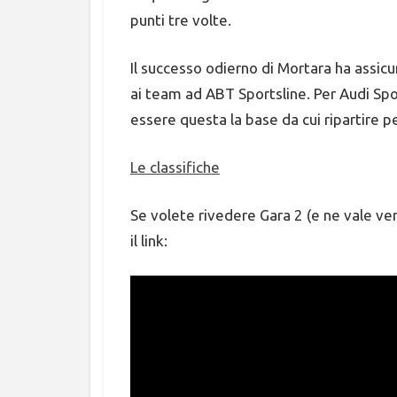
punti tre volte.
Il successo odierno di Mortara ha assicur
ai team ad ABT Sportsline. Per Audi Sport
essere questa la base da cui ripartire pe
Le classifiche
Se volete rivedere Gara 2 (e ne vale v
il link: