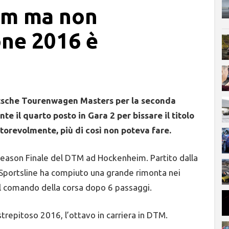
im ma non
one 2016 è
utsche Tourenwagen Masters per la seconda
te il quarto posto in Gara 2 per bissare il titolo
torevolmente, più di così non poteva fare.
Season Finale del DTM ad Hockenheim. Partito dalla
 Sportsline ha compiuto una grande rimonta nei
 il comando della corsa dopo 6 passaggi.
strepitoso 2016, l’ottavo in carriera in DTM.