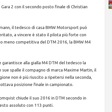
Gara 2 con il secondo posto finale di Christian
tmann, il tedesco di casa BMW Motorsport può
tato, a vincere è stato il pilota più forte con
l’auto meno competitiva del DTM 2016, la BMW M4
 garantisce alla gialla M4 DTM del tedesco la
lle sue spalle il compagno di marca Maxime Martin, il
ione non è più riuscito a ripetersi nella seconda,
l’ottava posizione finale in campionato.
lomqvist chiude il suo 2016 in DTM secondo in
sesto assoluto con 113 punti.