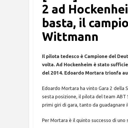
2 ad Hockenhe
basta, il campi
Wittmann
Il pilota tedesco è Campione del De
volta. Ad Hockenheim è stato sufficien
del 2014. Edoardo Mortara trionfa au
Edoardo Mortara ha vinto Gara 2 della 
sesta posizione, il pilota del team ABT
primi giri di gara, tanto da guadagnare
Per Mortara è il quinto successo di uno 