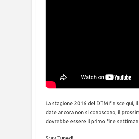
La stagione 2016 del DTM finisce qui, i
date ancora non si conoscono, il prossi
dovrebbe essere il primo fine settiman
Stay Tuned!