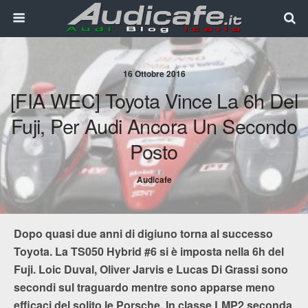
16 Ottobre 2016
[FIA WEC] Toyota Vince La 6h Del
Fuji, Per Audi Ancora Un Secondo
Posto
Audicafe
Dopo quasi due anni di digiuno torna al successo
Toyota. La TS050 Hybrid #6 si è imposta nella 6h del
Fuji. Loic Duval, Oliver Jarvis e Lucas Di Grassi sono
secondi sul traguardo mentre sono apparse meno
efficaci del solito le Porsche. In classe LMP2 seconda