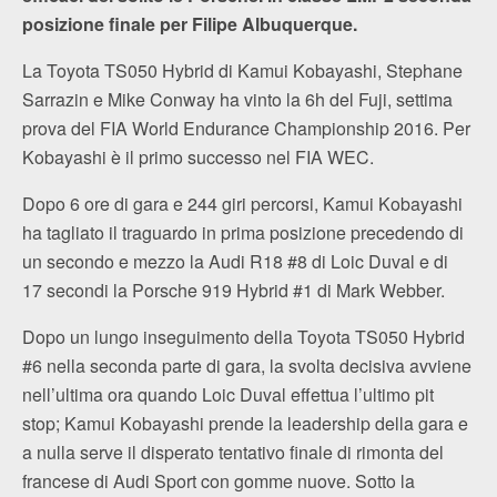
posizione finale per Filipe Albuquerque.
La Toyota TS050 Hybrid di Kamui Kobayashi, Stephane
Sarrazin e Mike Conway ha vinto la 6h del Fuji, settima
prova del FIA World Endurance Championship 2016. Per
Kobayashi è il primo successo nel FIA WEC.
Dopo 6 ore di gara e 244 giri percorsi, Kamui Kobayashi
ha tagliato il traguardo in prima posizione precedendo di
un secondo e mezzo la Audi R18 #8 di Loic Duval e di
17 secondi la Porsche 919 Hybrid #1 di Mark Webber.
Dopo un lungo inseguimento della Toyota TS050 Hybrid
#6 nella seconda parte di gara, la svolta decisiva avviene
nell’ultima ora quando Loic Duval effettua l’ultimo pit
stop; Kamui Kobayashi prende la leadership della gara e
a nulla serve il disperato tentativo finale di rimonta del
francese di Audi Sport con gomme nuove. Sotto la