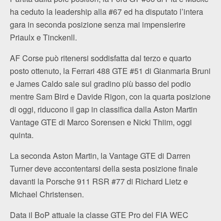
ha ceduto la leadership alla #67 ed ha disputato l’intera
gara in seconda posizione senza mai impensierire
Priaulx e Tinckenll.
AF Corse può ritenersi soddisfatta dal terzo e quarto
posto ottenuto, la Ferrari 488 GTE #51 di Gianmaria Bruni
e James Caldo sale sul gradino più basso del podio
mentre Sam Bird e Davide Rigon, con la quarta posizione
di oggi, riducono il gap in classifica dalla Aston Martin
Vantage GTE di Marco Sorensen e Nicki Thiim, oggi
quinta.
La seconda Aston Martin, la Vantage GTE di Darren
Turner deve accontentarsi della sesta posizione finale
davanti la Porsche 911 RSR #77 di Richard Lietz e
Michael Christensen.
Data il BoP attuale la classe GTE Pro del FIA WEC