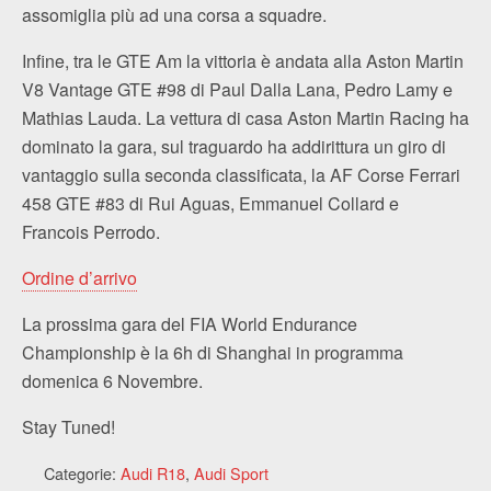
assomiglia più ad una corsa a squadre.
Infine, tra le GTE Am la vittoria è andata alla Aston Martin
V8 Vantage GTE #98 di Paul Dalla Lana, Pedro Lamy e
Mathias Lauda. La vettura di casa Aston Martin Racing ha
dominato la gara, sul traguardo ha addirittura un giro di
vantaggio sulla seconda classificata, la AF Corse Ferrari
458 GTE #83 di Rui Aguas, Emmanuel Collard e
Francois Perrodo.
Ordine d’arrivo
La prossima gara del FIA World Endurance
Championship è la 6h di Shanghai in programma
domenica 6 Novembre.
Stay Tuned!
Categorie:
Audi R18
,
Audi Sport