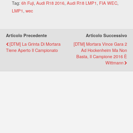
Tag:
6h Fuji
,
Audi R18 2016
,
Audi R18 LMP1
,
FIA WEC
,
LMP1
,
wec
Articolo Precedente
Articolo Successivo
[DTM] La Grinta Di Mortara
[DTM] Mortara Vince Gara 2
Tiene Aperto Il Campionato
Ad Hockenheim Ma Non
Basta, Il Campione 2016 È
Wittmann