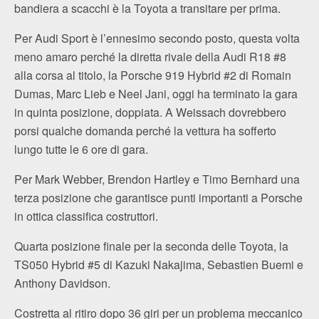
bandiera a scacchi è la Toyota a transitare per prima.
Per Audi Sport è l’ennesimo secondo posto, questa volta
meno amaro perché la diretta rivale della Audi R18 #8
alla corsa al titolo, la Porsche 919 Hybrid #2 di Romain
Dumas, Marc Lieb e Neel Jani, oggi ha terminato la gara
in quinta posizione, doppiata. A Weissach dovrebbero
porsi qualche domanda perché la vettura ha sofferto
lungo tutte le 6 ore di gara.
Per Mark Webber, Brendon Hartley e Timo Bernhard una
terza posizione che garantisce punti importanti a Porsche
in ottica classifica costruttori.
Quarta posizione finale per la seconda delle Toyota, la
TS050 Hybrid #5 di Kazuki Nakajima, Sebastien Buemi e
Anthony Davidson.
Costretta al ritiro dopo 36 giri per un problema meccanico