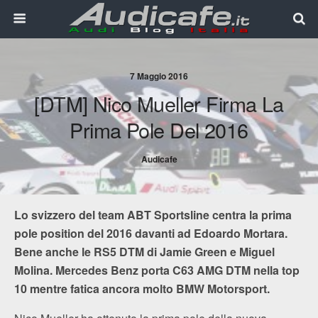
7 Maggio 2016
[DTM] Nico Mueller Firma La
Prima Pole Del 2016
Audicafe
Lo svizzero del team ABT Sportsline centra la prima
pole position del 2016 davanti ad Edoardo Mortara.
Bene anche le RS5 DTM di Jamie Green e Miguel
Molina. Mercedes Benz porta C63 AMG DTM nella top
10 mentre fatica ancora molto BMW Motorsport.