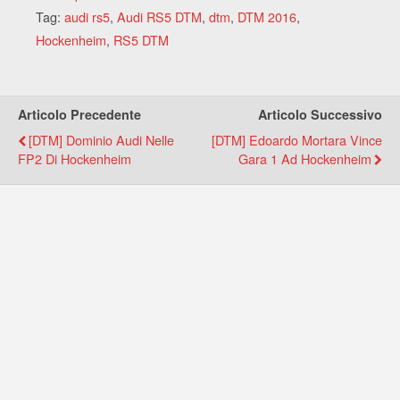
Tag:
audi rs5
,
Audi RS5 DTM
,
dtm
,
DTM 2016
,
Hockenheim
,
RS5 DTM
Articolo Precedente
Articolo Successivo
[DTM] Dominio Audi Nelle
[DTM] Edoardo Mortara Vince
FP2 Di Hockenheim
Gara 1 Ad Hockenheim