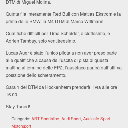
DTM di Miguel Molina.
Quinta fila interamente Red Bull con Mattias Ekstrom e la
prima delle BMW, la M4 DTM di Marco Wittmann.
Qualifiche difficili per Timo Scheider, diciottesimo, e
Adrien Tambay, solo ventitreesimo.
Lucas Auer è stato l’unico pilota a non aver preso parte
alle qualifiche a causa dell’uscita di pista di questa
mattina al termine delle FP2; l’austriaco partirà dall’ultima
posizione dello schieramento.
Gara 1 del DTM da Hockenheim prenderà il via alle ore
16:00.
Stay Tuned!
Categorie:
ABT Sportsline
,
Audi Sport
,
Audicafe Sport
,
Motorsport