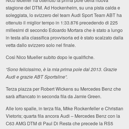
Nico Mueller ha ottenuto la prima pole della nuova
stagione del DTM. Ad Hockenheim, su una pista calda e
soleggiata, lo svizzero del team Audi Sport Team ABT ha
ottenuto il miglior tempo in 1:33.876 precedendo di 225
millesimi di secondo Edoardo Mortara che è stato a lungo
in testa alla classifica provvisoria ed è stato scalzato dalla
vetta dallo svizzero solo nel finale.
Così Nico Mueller subito dopo le qualifiche.
“Sono felicissimo, è la mia prima pole dal 2013. Grazie
Audi e grazie ABT Sportsline”.
Terza piazza per Robert Wickens su Mercedes Benz che
sarà affiancato in seconda fila da Jamie Green.
Alle loro spalle, in terza fila, Mike Rockenfeller e Christian
Vietoris; quarta fila ancora Audi – Mercedes Benz con la
C63 AMG DTM di Paul Di Resta che precede la RS5