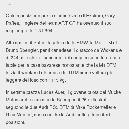
14.
Quinta posizione per lo storico rivale di Ekstrom, Gary
Paffett, l’inglese del team ART GP ha ottenuto il suo
miglior giro in 1:31.894.
Alle spalle di Paffett la prima delle BMW, la M4 DTM di
Bruno Spengler, per il canadese il distacco da Wickens è
di 244 millesimi di secondo; nel complesso un turno non
facile per la casa bavarese nonostante che la M4 DTM
inizia il weekend olandese del DTM come vettura più
leggera del lotto con 1115 kg.
In settima piazza Lucas Auer, il giovane pilota del Mucke
Motorsport è staccato da Spengler di 25 millesimi;
seguono le due Audi RS5 DTM di Mike Rockenfeller e
Nico Mueller; sono così tre le Audi nelle prime dieci
posizioni.