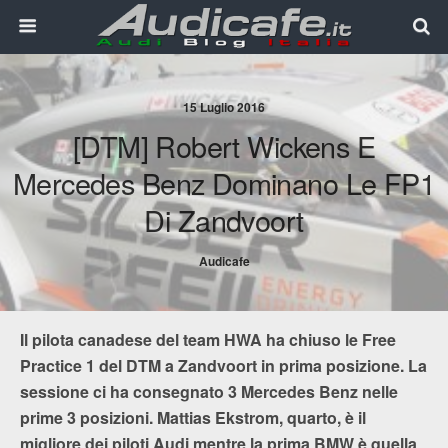
15 Luglio 2016
[DTM] Robert Wickens E
Mercedes Benz Dominano Le FP1
Di Zandvoort
Audicafe
Il pilota canadese del team HWA ha chiuso le Free
Practice 1 del DTM a Zandvoort in prima posizione. La
sessione ci ha consegnato 3 Mercedes Benz nelle
prime 3 posizioni. Mattias Ekstrom, quarto, è il
migliore dei piloti Audi mentre la prima BMW è quella