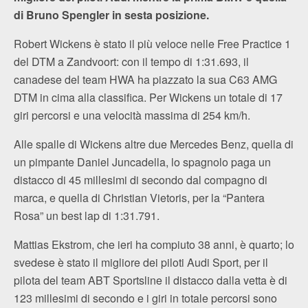
di Bruno Spengler in sesta posizione.
Robert Wickens è stato il più veloce nelle Free Practice 1
del DTM a Zandvoort: con il tempo di 1:31.693, il
canadese del team HWA ha piazzato la sua C63 AMG
DTM in cima alla classifica. Per Wickens un totale di 17
giri percorsi e una velocità massima di 254 km/h.
Alle spalle di Wickens altre due Mercedes Benz, quella di
un pimpante Daniel Juncadella, lo spagnolo paga un
distacco di 45 millesimi di secondo dal compagno di
marca, e quella di Christian Vietoris, per la “Pantera
Rosa” un best lap di 1:31.791.
Mattias Ekstrom, che ieri ha compiuto 38 anni, è quarto; lo
svedese è stato il migliore dei piloti Audi Sport, per il
pilota del team ABT Sportsline il distacco dalla vetta è di
123 millesimi di secondo e i giri in totale percorsi sono