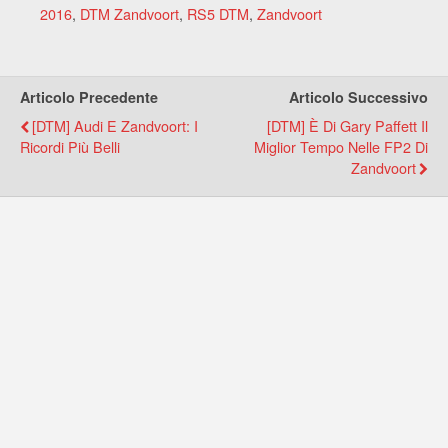
2016
,
DTM Zandvoort
,
RS5 DTM
,
Zandvoort
Articolo Precedente
Articolo Successivo
[DTM] Audi E Zandvoort: I
[DTM] È Di Gary Paffett Il
Ricordi Più Belli
Miglior Tempo Nelle FP2 Di
Zandvoort