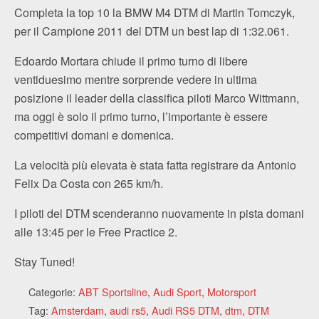
Completa la top 10 la BMW M4 DTM di Martin Tomczyk,
per il Campione 2011 del DTM un best lap di 1:32.061.
Edoardo Mortara chiude il primo turno di libere
ventiduesimo mentre sorprende vedere in ultima
posizione il leader della classifica piloti Marco Wittmann,
ma oggi è solo il primo turno, l’importante è essere
competitivi domani e domenica.
La velocità più elevata è stata fatta registrare da Antonio
Felix Da Costa con 265 km/h.
I piloti del DTM scenderanno nuovamente in pista domani
alle 13:45 per le Free Practice 2.
Stay Tuned!
Categorie:
ABT Sportsline
,
Audi Sport
,
Motorsport
Tag:
Amsterdam
,
audi rs5
,
Audi RS5 DTM
,
dtm
,
DTM