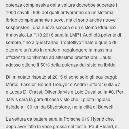
potenza complessiva della vettura dovrebbe superare i
1000 cavalli, 500 dei quali arriveranno da un sistema
ibrido completamente nuovo, ma ci sono anche nuove
sospensioni, una nuova scocca e un sistema idraulico
rinnovato. La R18 2016 sarà la LMP1 Audi più potente di
sempre, fino a quest’anno. L’obiettivo finale è quello di
ottenere un’auto in grado di raggiungere la massima
efficienza combinata ad altissime prestazioni. L’auto
adesso ottiene il 50% della potenza dal sistema ibrido.
Di immutato rispetto al 2015 ci sono solo gli equipaggi:
Marcel Fassler, Benoit Treluyer e Andre Lotterer sulla #7
e Lucas Di Grassi, Oliver Jarvis e Loic Duval sulla #8. Per
Jarvis sarà la gara di casa visto che il pilota inglese
risiede a 130 km da Silverstone, nella città di Burwell.
La vettura da battere sarà la Porsche 919 Hybrid che,
dopo aver fatto la voce grossa nei test al Paul Ricard, si