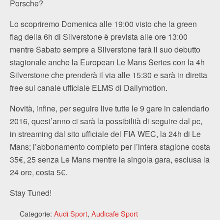
Porsche?
Lo scopriremo Domenica alle 19:00 visto che la green
flag della 6h di Silverstone è prevista alle ore 13:00
mentre Sabato sempre a Silverstone farà il suo debutto
stagionale anche la European Le Mans Series con la 4h
Silverstone che prenderà il via alle 15:30 e sarà in diretta
free sul canale ufficiale ELMS di Dailymotion.
Novità, infine, per seguire live tutte le 9 gare in calendario
2016, quest’anno ci sarà la possibilità di seguire dal pc,
in streaming dal sito ufficiale del FIA WEC, la 24h di Le
Mans; l’abbonamento completo per l’intera stagione costa
35€, 25 senza Le Mans mentre la singola gara, esclusa la
24 ore, costa 5€.
Stay Tuned!
Categorie:
Audi Sport
,
Audicafe Sport