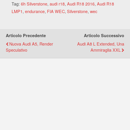
Tag:
6h Silverstone
,
audi r18
,
Audi R18 2016
,
Audi R18
LMP1
,
endurance
,
FIA WEC
,
Silverstone
,
wec
Articolo Precedente
Articolo Successivo
Nuova Audi A5, Render
Audi A8 L Extended, Una
Speculativo
Ammiraglia XXL