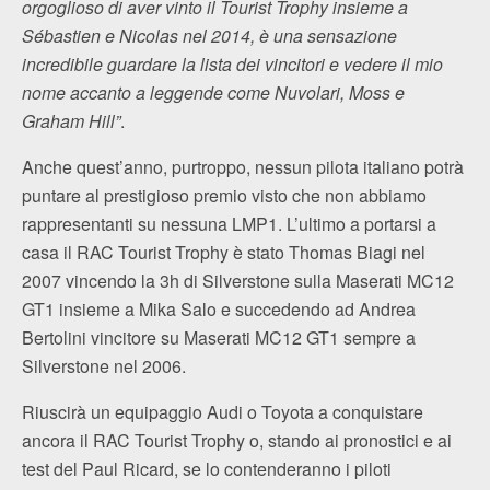
orgoglioso di aver vinto il Tourist Trophy insieme a
Sébastien e Nicolas nel 2014, è una sensazione
incredibile guardare la lista dei vincitori e vedere il mio
nome accanto a leggende come Nuvolari, Moss e
Graham Hill”
.
Anche quest’anno, purtroppo, nessun pilota italiano potrà
puntare al prestigioso premio visto che non abbiamo
rappresentanti su nessuna LMP1. L’ultimo a portarsi a
casa il RAC Tourist Trophy è stato Thomas Biagi nel
2007 vincendo la 3h di Silverstone sulla Maserati MC12
GT1 insieme a Mika Salo e succedendo ad Andrea
Bertolini vincitore su Maserati MC12 GT1 sempre a
Silverstone nel 2006.
Riuscirà un equipaggio Audi o Toyota a conquistare
ancora il RAC Tourist Trophy o, stando ai pronostici e ai
test del Paul Ricard, se lo contenderanno i piloti