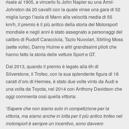
risale al 1905, a vincerlo fu John Napier su una Arrol-
Johnston da 20 cavalli con la quale vinse una gara di 52
miglia lungo l’isola di Mann alla velocità media di 55
km/h, il premio è il più antico della storia del Motorsport
mondiale e negli anni è stato assegnato a personaggi del
calibro di Rudolf Caracciola, Tazio Nuvolari, Stirling Moss
(sette volte), Danny Hulme e altri grandissimi piloti che
hanno fatto la storia delle vetture Sport e GT.
Dal 2013, quando il premio è legato alla 6h di
Silverstone, il Trofeo, con la sua splendente figura di 18
carati d’oro di Hermes, è stato due volte vinto da Audi e
una volta da Toyota, nel 2014 con Anthony Davidson che
oggi commenta così quella vittoria:
“Sapere che non siamo solo in competizione per la
vittoria, ma siamo anche in lotta per il più antico trofeo nel
motorsport è sempre un incentivo, sono davvero