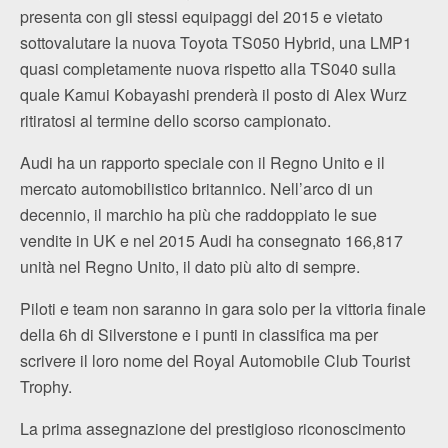
presenta con gli stessi equipaggi del 2015 e vietato
sottovalutare la nuova Toyota TS050 Hybrid, una LMP1
quasi completamente nuova rispetto alla TS040 sulla
quale Kamui Kobayashi prenderà il posto di Alex Wurz
ritiratosi al termine dello scorso campionato.
Audi ha un rapporto speciale con il Regno Unito e il
mercato automobilistico britannico. Nell’arco di un
decennio, il marchio ha più che raddoppiato le sue
vendite in UK e nel 2015 Audi ha consegnato 166,817
unità nel Regno Unito, il dato più alto di sempre.
Piloti e team non saranno in gara solo per la vittoria finale
della 6h di Silverstone e i punti in classifica ma per
scrivere il loro nome del Royal Automobile Club Tourist
Trophy.
La prima assegnazione del prestigioso riconoscimento