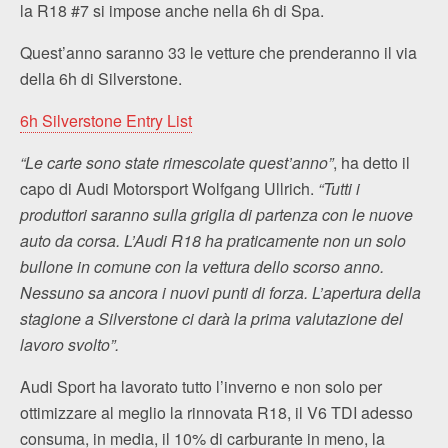
la R18 #7 si impose anche nella 6h di Spa.
Quest’anno saranno 33 le vetture che prenderanno il via
della 6h di Silverstone.
6h Silverstone Entry List
“Le carte sono state rimescolate quest’anno”
, ha detto il
capo di Audi Motorsport Wolfgang Ullrich.
“Tutti i
produttori saranno sulla griglia di partenza con le nuove
auto da corsa. L’Audi R18 ha praticamente non un solo
bullone in comune con la vettura dello scorso anno.
Nessuno sa ancora i nuovi punti di forza. L’apertura della
stagione a Silverstone ci darà la prima valutazione del
lavoro svolto”.
Audi Sport ha lavorato tutto l’inverno e non solo per
ottimizzare al meglio la rinnovata R18, il V6 TDI adesso
consuma, in media, il 10% di carburante in meno, la