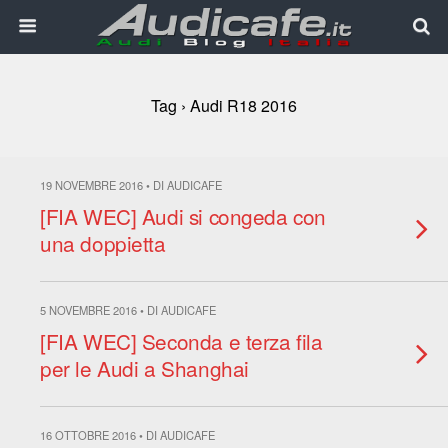
Tag › Audi R18 2016
19 NOVEMBRE 2016 • DI AUDICAFE
[FIA WEC] Audi si congeda con
una doppietta
5 NOVEMBRE 2016 • DI AUDICAFE
[FIA WEC] Seconda e terza fila
per le Audi a Shanghai
16 OTTOBRE 2016 • DI AUDICAFE