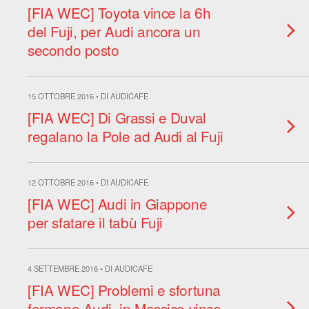
[FIA WEC] Toyota vince la 6h
del Fuji, per Audi ancora un
secondo posto
15 OTTOBRE 2016 • DI AUDICAFE
[FIA WEC] Di Grassi e Duval
regalano la Pole ad Audi al Fuji
12 OTTOBRE 2016 • DI AUDICAFE
[FIA WEC] Audi in Giappone
per sfatare il tabù Fuji
4 SETTEMBRE 2016 • DI AUDICAFE
[FIA WEC] Problemi e sfortuna
fermano Audi, in Messico vince