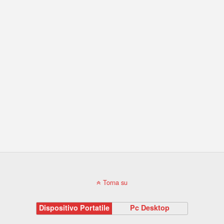
Torna su
Dispositivo Portatile
Pc Desktop