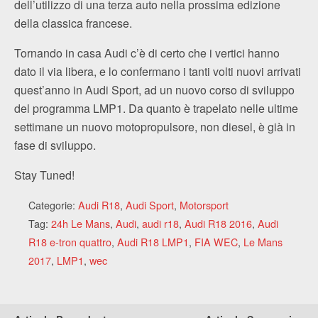
dell’utilizzo di una terza auto nella prossima edizione
della classica francese.
Tornando in casa Audi c’è di certo che i vertici hanno
dato il via libera, e lo confermano i tanti volti nuovi arrivati
quest’anno in Audi Sport, ad un nuovo corso di sviluppo
del programma LMP1. Da quanto è trapelato nelle ultime
settimane un nuovo motopropulsore, non diesel, è già in
fase di sviluppo.
Stay Tuned!
Categorie:
Audi R18
,
Audi Sport
,
Motorsport
Tag:
24h Le Mans
,
Audi
,
audi r18
,
Audi R18 2016
,
Audi
R18 e-tron quattro
,
Audi R18 LMP1
,
FIA WEC
,
Le Mans
2017
,
LMP1
,
wec