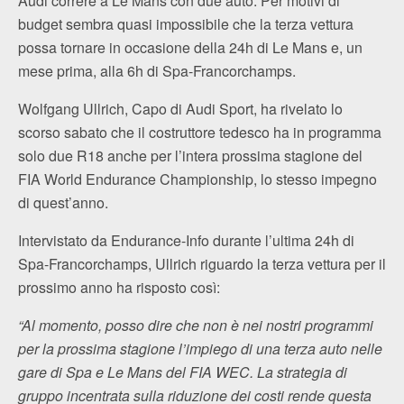
Audi correre a Le Mans con due auto. Per motivi di
budget sembra quasi impossibile che la terza vettura
possa tornare in occasione della 24h di Le Mans e, un
mese prima, alla 6h di Spa-Francorchamps.
Wolfgang Ullrich, Capo di Audi Sport, ha rivelato lo
scorso sabato che il costruttore tedesco ha in programma
solo due R18 anche per l’intera prossima stagione del
FIA World Endurance Championship, lo stesso impegno
di quest’anno.
Intervistato da Endurance-Info durante l’ultima 24h di
Spa-Francorchamps, Ullrich riguardo la terza vettura per il
prossimo anno ha risposto così:
“Al momento, posso dire che non è nei nostri programmi
per la prossima stagione l’impiego di una terza auto nelle
gare di Spa e Le Mans del FIA WEC. La strategia di
gruppo incentrata sulla riduzione dei costi rende questa