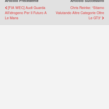
Articolo Precedente
Articolo Successivo
[FIA WEC] Audi Guarda
Chris Reinke: “Stiamo
All’idrogeno Per Il Futuro A
Valutando Altre Categorie Oltre
Le Mans
Le GT3”