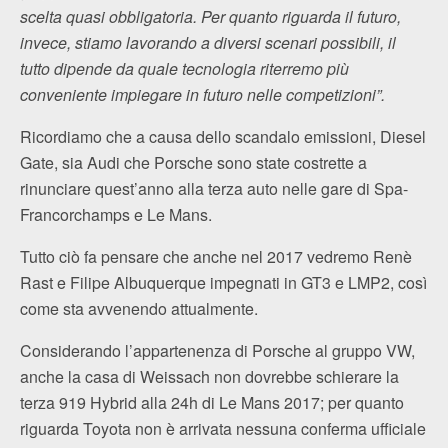
scelta quasi obbligatoria. Per quanto riguarda il futuro,
invece, stiamo lavorando a diversi scenari possibili, il
tutto dipende da quale tecnologia riterremo più
conveniente impiegare in futuro nelle competizioni”.
Ricordiamo che a causa dello scandalo emissioni, Diesel
Gate, sia Audi che Porsche sono state costrette a
rinunciare quest’anno alla terza auto nelle gare di Spa-
Francorchamps e Le Mans.
Tutto ciò fa pensare che anche nel 2017 vedremo Renè
Rast e Filipe Albuquerque impegnati in GT3 e LMP2, così
come sta avvenendo attualmente.
Considerando l’appartenenza di Porsche al gruppo VW,
anche la casa di Weissach non dovrebbe schierare la
terza 919 Hybrid alla 24h di Le Mans 2017; per quanto
riguarda Toyota non è arrivata nessuna conferma ufficiale