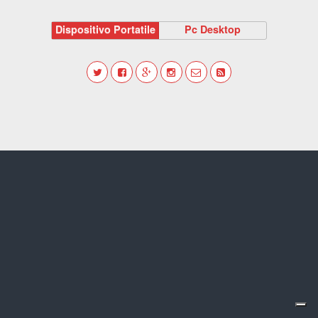
Dispositivo Portatile
Pc Desktop