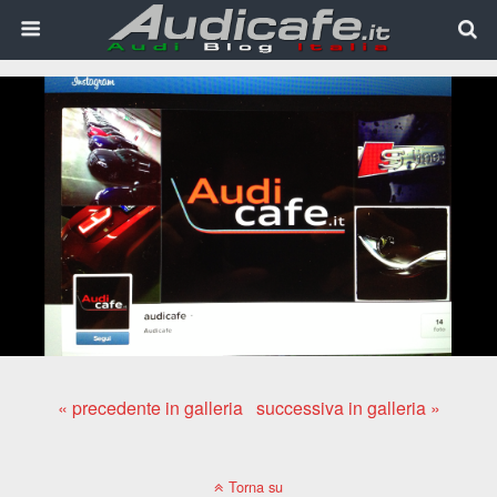
« precedente in galleria
successiva in galleria »
Torna su