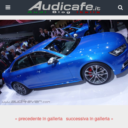
« precedente in galleria
successiva in galleria »