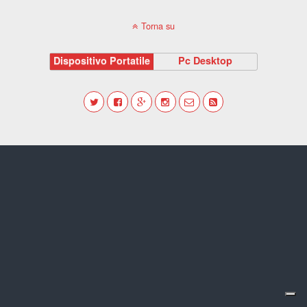
Torna su
Dispositivo Portatile
Pc Desktop