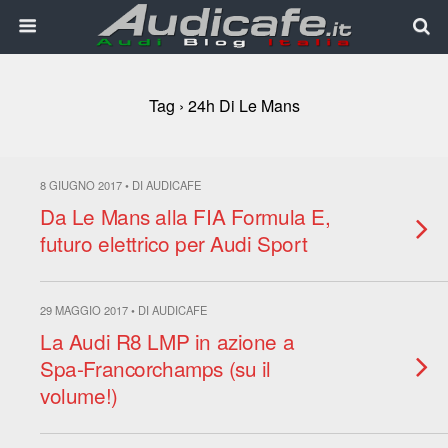
Tag › 24h Di Le Mans
8 GIUGNO 2017 • DI AUDICAFE
Da Le Mans alla FIA Formula E,
futuro elettrico per Audi Sport
29 MAGGIO 2017 • DI AUDICAFE
La Audi R8 LMP in azione a
Spa-Francorchamps (su il
volume!)