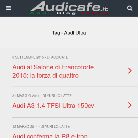
Tag › Audi Ultra
8 SETTEMBRE 2015 • DI AUDICAFE
Audi al Salone di Francoforte
2015: la forza di quattro
31 MAGGIO 2014 • DI YURI LO LATTE
Audi A3 1.4 TFSI Ultra 150cv
12 MARZO 2014 • DI YURI LO LATTE
Audi conferma la R8 e-tron ,