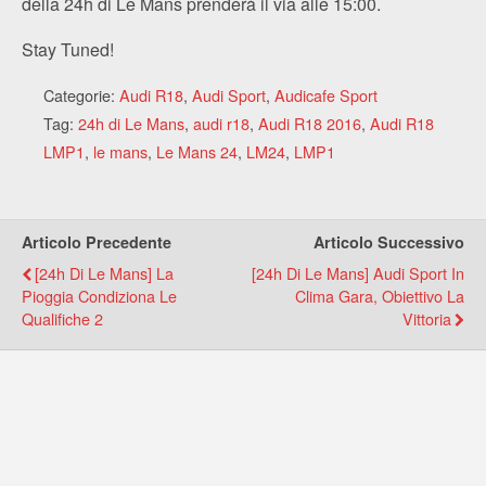
della 24h di Le Mans prenderà il via alle 15:00.
Stay Tuned!
Categorie:
Audi R18
,
Audi Sport
,
Audicafe Sport
Tag:
24h di Le Mans
,
audi r18
,
Audi R18 2016
,
Audi R18
LMP1
,
le mans
,
Le Mans 24
,
LM24
,
LMP1
Articolo Precedente
Articolo Successivo
[24h Di Le Mans] La
[24h Di Le Mans] Audi Sport In
Pioggia Condiziona Le
Clima Gara, Obiettivo La
Qualifiche 2
Vittoria