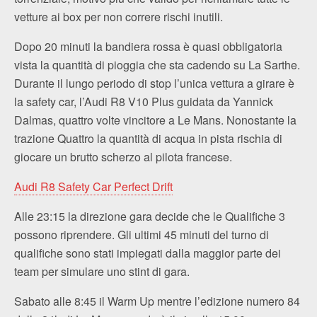
vetture ai box per non correre rischi inutili.
Dopo 20 minuti la bandiera rossa è quasi obbligatoria
vista la quantità di pioggia che sta cadendo su La Sarthe.
Durante il lungo periodo di stop l’unica vettura a girare è
la safety car, l’Audi R8 V10 Plus guidata da Yannick
Dalmas, quattro volte vincitore a Le Mans. Nonostante la
trazione Quattro la quantità di acqua in pista rischia di
giocare un brutto scherzo al pilota francese.
Audi R8 Safety Car Perfect Drift
Alle 23:15 la direzione gara decide che le Qualifiche 3
possono riprendere. Gli ultimi 45 minuti del turno di
qualifiche sono stati impiegati dalla maggior parte dei
team per simulare uno stint di gara.
Sabato alle 8:45 il Warm Up mentre l’edizione numero 84