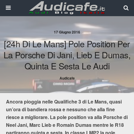
17 Giugno 2016
[24h Di Le Mans] Pole Position Per
La Porsche Di Jani, Lieb E Dumas,
Quinta E Sesta Le Audi
Audicafe
Ancora pioggia nelle Qualifiche 3 di Le Mans, quasi
un’ora di bandiera rossa e nessuno che alla fine
riesce a migliorare. La pole position va alla Porsche di
Neel Jani, Marc Lieb e Romain Dumas mentre le R18
partiranno quinta e sesta. In classe LMP2 la pole