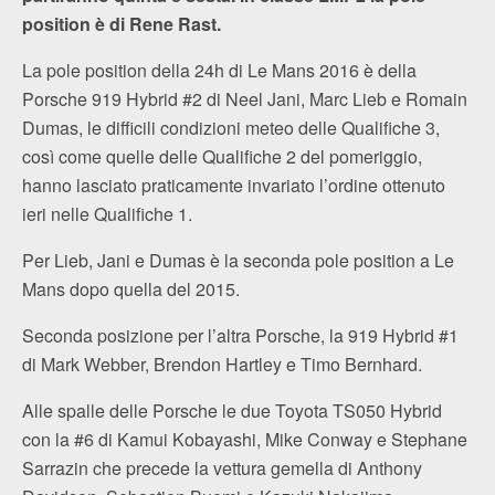
position è di Rene Rast.
La pole position della 24h di Le Mans 2016 è della
Porsche 919 Hybrid #2 di Neel Jani, Marc Lieb e Romain
Dumas, le difficili condizioni meteo delle Qualifiche 3,
così come quelle delle Qualifiche 2 del pomeriggio,
hanno lasciato praticamente invariato l’ordine ottenuto
ieri nelle Qualifiche 1.
Per Lieb, Jani e Dumas è la seconda pole position a Le
Mans dopo quella del 2015.
Seconda posizione per l’altra Porsche, la 919 Hybrid #1
di Mark Webber, Brendon Hartley e Timo Bernhard.
Alle spalle delle Porsche le due Toyota TS050 Hybrid
con la #6 di Kamui Kobayashi, Mike Conway e Stephane
Sarrazin che precede la vettura gemella di Anthony