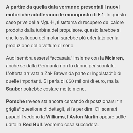
A partire da quella data verranno presentati i nuovi
motori che adotteranno le monoposto di F.1
, in questo
caso prive della Mgu-H, il sistema di recupero del calore
prodotto dalla turbina del propulsore. questo farebbe si
che lo sviluppo dei motori sarebbe più orientato per la
produzione delle vetture di serie.
Audi sembra essersi “accasata” insieme con la
Mclaren
,
anche se dalla Germania non lo danno per scontato.
L’offerta arrivata a Zak Brown da parte di Ingolstadt è di
quelle importanti. Si parla di 650 milioni di euro, ma la
Sauber
potrebbe costare molto meno.
Porsche
invece sta ancora cercando di posizionarsi “in
griglia” questione di dettagli, si fa per dire. Gli scenari
papabili vedono la
Williams
, l’
Aston Martin
oppure udite
udite la
Red Bull
. Vedremo cosa succederà.